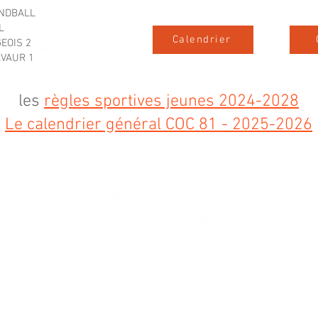
NDBALL
L
Calendrier
EOIS 2
VAUR 1
les
règles sportives jeunes 2024-2028
Le calendrier général COC 81 - 2025-2026