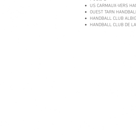
US CARMAUX-VERS HA
OUEST TARN HANDBAL
HANDBALL CLUB ALBIG
HANDBALL CLUB DE LA