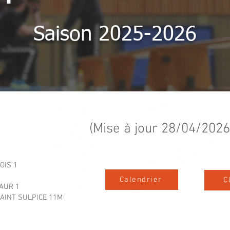
Saison 2025-2026
phase
(Mise à jour 28/04/2026
OIS 1
Calendrier
C
AUR 1
AINT SULPICE 11M