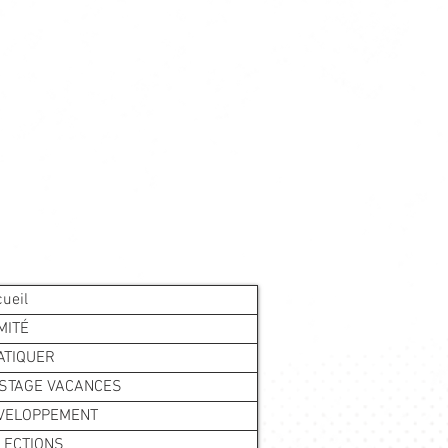
ueil
MITÉ
ATIQUER
 STAGE VACANCES
VELOPPEMENT
LECTIONS