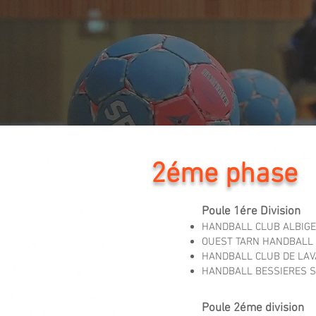
2éme 
Poule 1ére Division
HANDBALL CLUB ALBIGE
OUEST TARN HANDBALL
HANDBALL CLUB DE LAV
HANDBALL BESSIERES S
Poule 2éme division