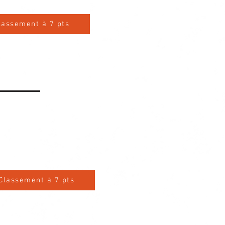
lassement à 7 pts
Classement à 7 pts