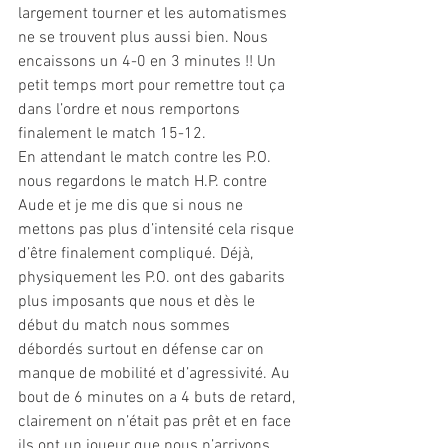
largement tourner et les automatismes 
ne se trouvent plus aussi bien. Nous 
encaissons un 4-0 en 3 minutes !! Un 
petit temps mort pour remettre tout ça 
dans l’ordre et nous remportons 
finalement le match 15-12.
En attendant le match contre les P.O. 
nous regardons le match H.P. contre 
Aude et je me dis que si nous ne 
mettons pas plus d’intensité cela risque 
d’être finalement compliqué. Déjà, 
physiquement les P.O. ont des gabarits 
plus imposants que nous et dès le 
début du match nous sommes 
débordés surtout en défense car on 
manque de mobilité et d’agressivité. Au 
bout de 6 minutes on a 4 buts de retard, 
clairement on n’était pas prêt et en face 
ils ont un joueur que nous n’arrivons 