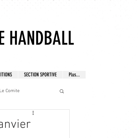
E HANDBALL
ITIONS
SECTION SPORTIVE
Plus...
Le Comite
anvier