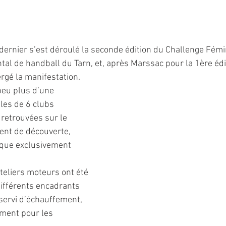
ernier s’est déroulé la seconde édition du Challenge Fémi
al de handball du Tarn, et, après Marssac pour la 1ère éditi
ergé la manifestation.
peu plus d’une 
lles de 6 clubs 
 retrouvées sur le 
nt de découverte, 
ique exclusivement 
teliers moteurs ont été 
différents encadrants 
 servi d’échauffement, 
ment pour les 