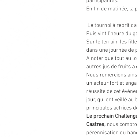
participantes.
En fin de matinée, la 
 Le tournoi à reprit 
Puis vint l’heure du g
Sur le terrain, les fil
dans une journée de 
A noter que tout au lo
autres jus de fruits a
Nous remercions ainsi 
un acteur fort et eng
réussite de cet événe
jour, qui ont veillé a
principales actrices d
Le prochain Challenge
Castres,
 nous compton
pérennisation du han