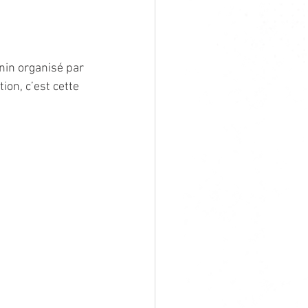
nin organisé par 
on, c’est cette 