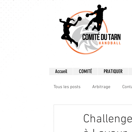
Accueil
COMITÉ
PRATIQUER
Tous les posts
Arbitrage
Cont
Formation
Pratiquer le Hand
Challenge