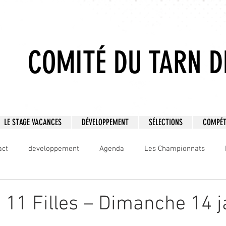
COMITÉ DU TARN D
LE STAGE VACANCES
DÉVELOPPEMENT
SÉLECTIONS
COMPÉT
act
developpement
Agenda
Les Championnats
ball
Catégorie 1
Catégorie 2
 11 Filles – Dimanche 14 j