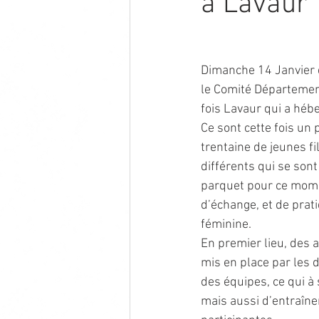
à Lavaur
Dimanche 14 Janvier d
le Comité Département
fois Lavaur qui a héb
Ce sont cette fois un 
trentaine de jeunes fi
différents qui se sont
parquet pour ce mome
d’échange, et de prat
féminine.
En premier lieu, des a
mis en place par les 
des équipes, ce qui à
mais aussi d’entraîne